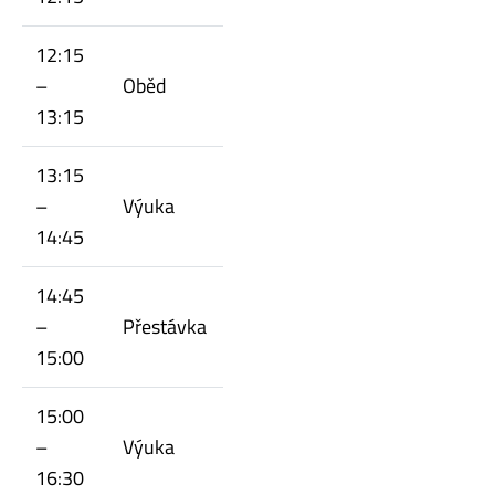
12:15
–
Oběd
13:15
13:15
–
Výuka
14:45
14:45
–
Přestávka
15:00
15:00
–
Výuka
16:30