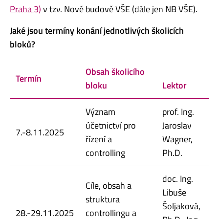
Praha 3)
v tzv. Nové budově VŠE (dále jen NB VŠE).
Jaké jsou termíny konání jednotlivých školicích
bloků?
Obsah školicího
Termín
bloku
Lektor
Význam
prof. Ing.
účetnictví pro
Jaroslav
7.-8.11.2025
řízení a
Wagner,
controlling
Ph.D.
doc. Ing.
Cíle, obsah a
Libuše
struktura
Šoljaková,
28.-29.11.2025
controllingu a