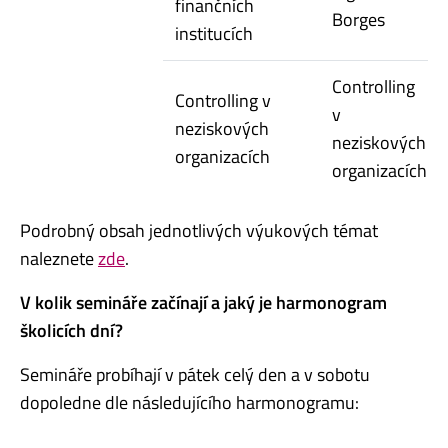
finančních
Borges
institucích
Controlling
Controlling v
v
neziskových
neziskových
organizacích
organizacích
Podrobný obsah jednotlivých výukových témat
naleznete
zde
.
V kolik semináře začínají a jaký je harmonogram
školicích dní?
Semináře probíhají v pátek celý den a v sobotu
dopoledne dle následujícího harmonogramu: