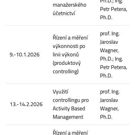
Ph.D.; Ing.
manažerského
Petr Petera,
účetnictví
Ph.D.
prof. Ing.
Řízení a měření
Jaroslav
výkonnosti po
Wagner,
9.-10.1.2026
linii výkonů
Ph.D.; Ing.
(produktový
Petr Petera,
controlling)
Ph.D.
Využití
prof. Ing.
controllingu pro
Jaroslav
13.-14.2.2026
Activity Based
Wagner,
Management
Ph.D.
Řízení a měření