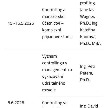
prof. Ing.
Controlling a
Jaroslav
manažerské
Wagner,
15.-16.5.2026
účetnictví –
Ph.D.; Ing.
komplexní
Kateřina
případové studie
Knorová,
Ph.D., MBA
Význam
controllingu v
Ing. Petr
managementu a
Petera,
vykazování
Ph.D.
udržitelného
rozvoje
5.6.2026
Controlling ve
Ing. David