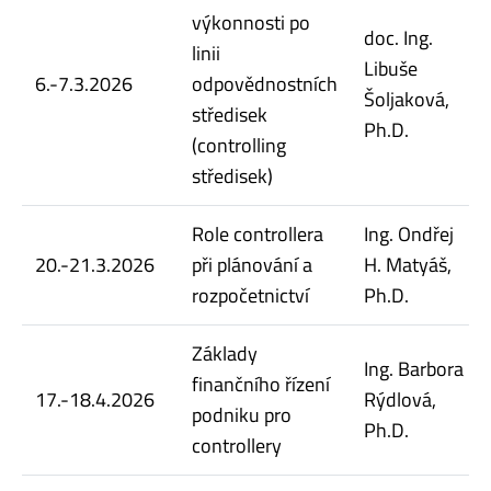
výkonnosti po
doc. Ing.
linii
Libuše
6.-7.3.2026
odpovědnostních
Šoljaková,
středisek
Ph.D.
(controlling
středisek)
Role controllera
Ing. Ondřej
20.-21.3.2026
při plánování a
H. Matyáš,
rozpočetnictví
Ph.D.
Základy
Ing. Barbora
finančního řízení
17.-18.4.2026
Rýdlová,
podniku pro
Ph.D.
controllery