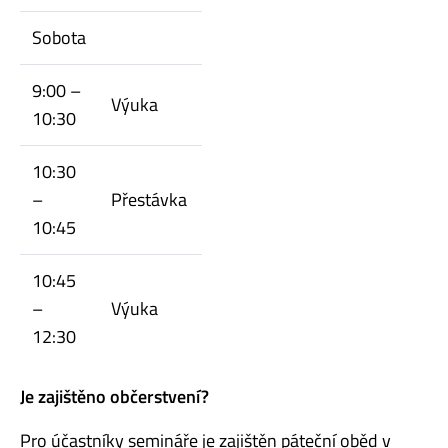
Sobota
9:00 –
Výuka
10:30
10:30
–
Přestávka
10:45
10:45
–
Výuka
12:30
Je zajištěno občerstvení?
Pro účastníky semináře je zajištěn páteční oběd v