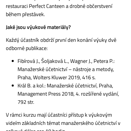
restauraci Perfect Canteen a drobné občerstvení
během přestávek.
Jaké jsou výukové materiály?
Každý účastník obdrží první den konání výuky dvě
odborné publikace:
Fibírová J., Šoljaková L., Wagner J., Petera P.:
Manažerské účetnictví – nástroje a metody,
Praha, Wolters Kluwer 2019, 416 s.
Král B. a kol.: Manažerské účetnictví, Praha,
Management Press 2018, 4. rozšířené vydání,
792 str.
V rámci kurzu mají účastníci přístup k výukovým
videím základních témat manažerského účetnictví v