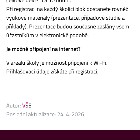
celkové délce cca 10 hodin.
Při registraci na každý školicí blok dostanete rovněž
výukové materiály (prezentace, případové studie a
příklady). Prezentace budou současně zaslány všem
účastníkům v elektronické podobě.
Je možné připojení na internet?
V areálu školy je možnost připojení k Wi-Fi.
Přihlašovací údaje získáte při registraci.
Autor:
VŠE
Poslední aktualizace:
24. 4. 2026