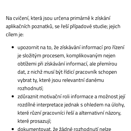
Na cvičení, která jsou určena primárně k získání
aplikačních poznatků, se řeší případové studie; jejich
cílem je:
upozornit na to, že získávání informací pro řízení
je složitým procesem, komplikovaným nejen
obtížemi při získávání informací, ale přemírou
dat, z nichž musí být řídicí pracovník schopen
vybrat ty, které jsou relevantní danému
rozhodnutí;
zdůraznit motivační roli informace a možnost její
rozdílné interpretace jednak s ohledem na úlohy,
které různí pracovníci řeší a alternativní názory,
které prosazují;
dokumentovat, že žádné rozhodnutí nelze