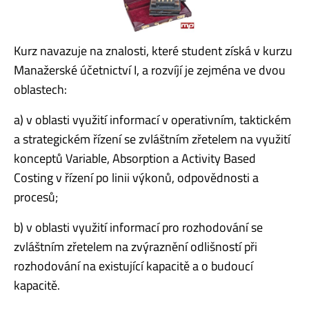
Kurz navazuje na znalosti, které student získá v kurzu
Manažerské účetnictví I, a rozvíjí je zejména ve dvou
oblastech:
a) v oblasti využití informací v operativním, taktickém
a strategickém řízení se zvláštním zřetelem na využití
konceptů Variable, Absorption a Activity Based
Costing v řízení po linii výkonů, odpovědnosti a
procesů;
b) v oblasti využití informací pro rozhodování se
zvláštním zřetelem na zvýraznění odlišností při
rozhodování na existující kapacitě a o budoucí
kapacitě.