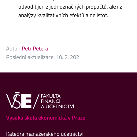
odvodit jen z jednoznačných propočtů, ale i z
analýzy kvalitativních efektů a nejistot.
Autor:
Petr Petera
Poslední aktualizace:
10. 2. 2021
Vysoká škola ekonomická v Praze
Katedra manažerského účetnictví