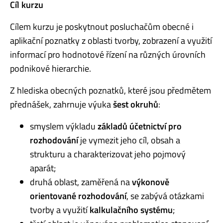
Cíl kurzu
Cílem kurzu je poskytnout posluchačům obecné i
aplikační poznatky z oblasti tvorby, zobrazení a využití
informací pro hodnotové řízení na různých úrovních
podnikové hierarchie.
Z hlediska obecných poznatků, které jsou předmětem
přednášek, zahrnuje výuka
šest okruhů
:
smyslem výkladu
základů účetnictví pro
rozhodování
je vymezit jeho cíl, obsah a
strukturu a charakterizovat jeho pojmový
aparát;
druhá oblast, zaměřená na
výkonově
orientované rozhodování
, se zabývá otázkami
tvorby a využití
kalkulačního systému
;