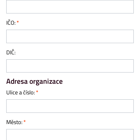
IČO:
DIČ:
Adresa organizace
Ulice a číslo:
Město: