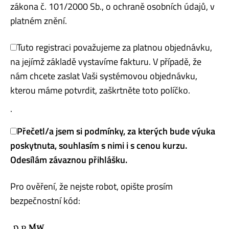
zákona č. 101/2000 Sb., o ochraně osobních údajů, v
platném znění.
Tuto registraci považujeme za platnou objednávku,
na jejímž základě vystavíme fakturu. V případě, že
nám chcete zaslat Vaši systémovou objednávku,
kterou máme potvrdit, zaškrtněte toto políčko.
.
Přečetl/a jsem si podmínky, za kterých bude výuka
poskytnuta, souhlasím s nimi i s cenou kurzu.
Odesílám závaznou přihlášku.
Pro ověření, že nejste robot, opište prosím
bezpečnostní kód: