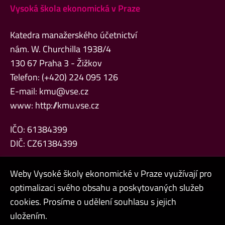
Vysoká škola ekonomická v Praze
Katedra manažerského účetnictví
nám. W. Churchilla 1938/4
130 67 Praha 3 - Žižkov
Telefon: (+420) 224 095 126
E-mail:
kmu@vse.cz
www:
http://kmu.vse.cz
IČO: 61384399
DIČ: CZ61384399
Weby Vysoké školy ekonomické v Praze využívají pro
optimalizaci svého obsahu a poskytovaných služeb
cookies. Prosíme o udělení souhlasu s jejich
Admin
uložením.